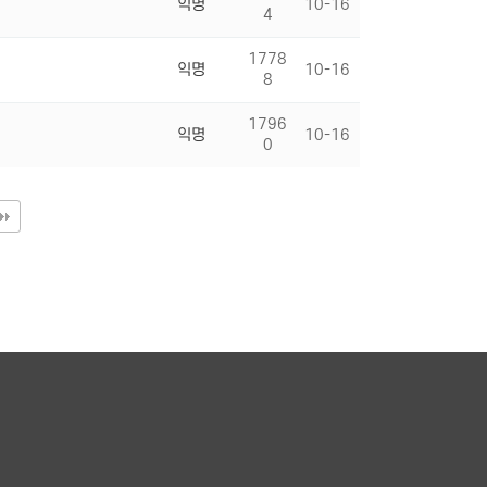
익명
10-16
4
1778
익명
10-16
8
1796
익명
10-16
0