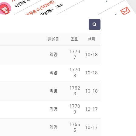
글쓴이
조회
날짜
1776
익명
10-18
7
1770
익명
10-18
8
1762
익명
10-18
3
1770
익명
10-17
9
1755
익명
10-17
5