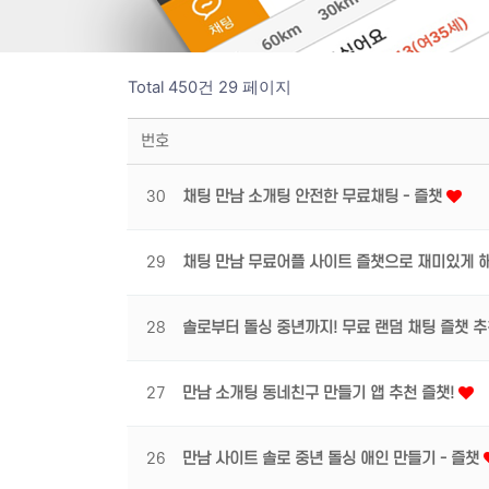
Total 450건
29 페이지
번호
30
채팅 만남 소개팅 안전한 무료채팅 - 즐챗
29
채팅 만남 무료어플 사이트 즐챗으로 재미있게 
28
솔로부터 돌싱 중년까지! 무료 랜덤 채팅 즐챗 추
27
만남 소개팅 동네친구 만들기 앱 추천 즐챗!
26
만남 사이트 솔로 중년 돌싱 애인 만들기 - 즐챗