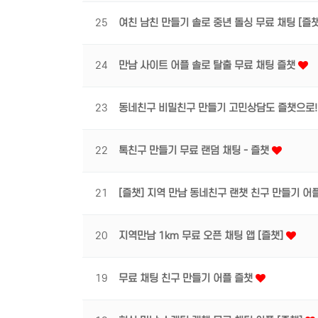
25
여친 남친 만들기 솔로 중년 돌싱 무료 채팅 [즐
24
만남 사이트 어플 솔로 탈출 무료 채팅 즐챗
23
동네친구 비밀친구 만들기 고민상담도 즐챗으로
22
톡친구 만들기 무료 랜덤 채팅 - 즐챗
21
[즐챗] 지역 만남 동네친구 랜챗 친구 만들기 어
20
지역만남 1km 무료 오픈 채팅 앱 [즐챗]
19
무료 채팅 친구 만들기 어플 즐챗