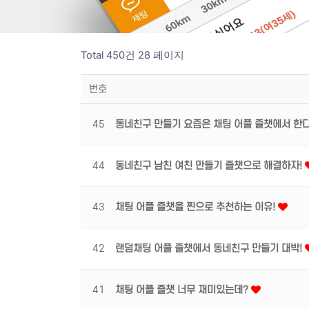
Total 450건
28 페이지
번호
45
동네친구 만들기 요즘은 채팅 어플 즐챗에서 한
44
동네친구 남친 여친 만들기 즐챗으로 해결하자!
43
채팅 어플 즐챗을 찐으로 추천하는 이유!
42
랜덤채팅 어플 즐챗에서 동네친구 만들기 대박!
41
채팅 어플 즐챗 너무 재미있는데?