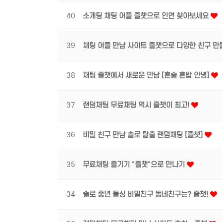
40
소개팅 채팅 어플 즐챗으로 인연 찾아보세요
39
채팅 어플 만남 사이트 즐챗으로 다양한 친구 
38
채팅 즐챗에서 새로운 만남 [혼술 혼밥 안녕]
37
랜덤채팅 무료채팅 역시 즐챗이 최고!
36
비밀 친구 만남 솔로 탈출 랜덤채팅 [즐챗]
35
무료채팅 즐기기 "즐챗"으로 만나기
34
솔로 중년 돌싱 비밀친구 동네친구는? 즐챗!