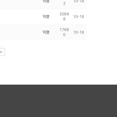
익명
10-18
2
2084
익명
10-18
8
1769
익명
10-18
0