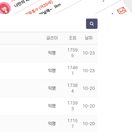
글쓴이
조회
날짜
1759
익명
10-23
5
1746
익명
10-23
1
1738
익명
10-20
4
1739
익명
10-20
3
1715
익명
10-20
7