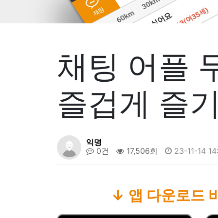
채팅 어플 
즐겁게 즐기
익명
0건
17,506회
23-11-14 14
↓ 앱 다운로드 