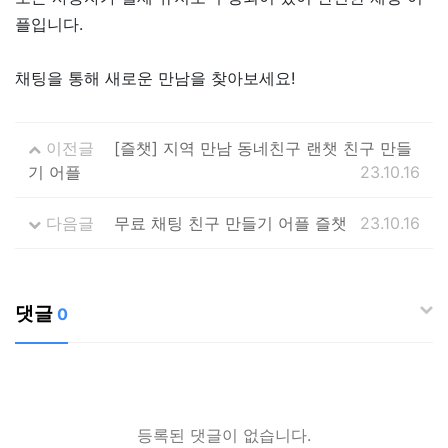
플입니다.
채팅을 통해 새로운 만남을 찾아보세요!
이전글
[즐챗] 지역 만남 동네친구 랜챗 친구 만들
기 어플
23.10.16
다음글
무료 채팅 친구 만들기 어플 즐챗
23.10.16
댓글
0
등록된 댓글이 없습니다.