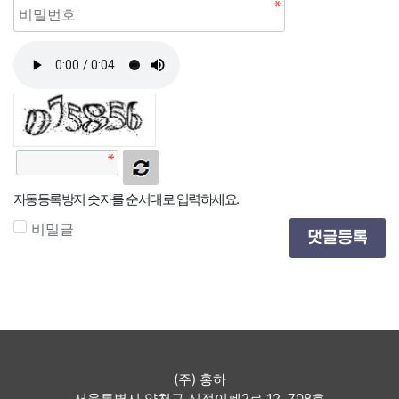
자동등록방지 숫자를 순서대로 입력하세요.
비밀글
댓글등록
(주) 홍하
서울특별시 양천구 신정이펜2로 12, 708호