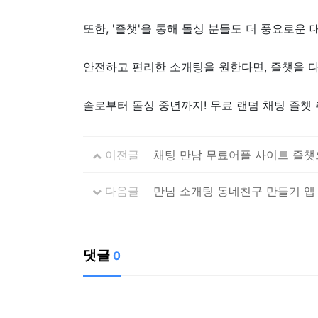
또한, '즐챗'을 통해 돌싱 분들도 더 풍요로운 
안전하고 편리한 소개팅을 원한다면, 즐챗을 
솔로부터 돌싱 중년까지! 무료 랜덤 채팅 즐챗
이전글
채팅 만남 무료어플 사이트 즐챗
다음글
만남 소개팅 동네친구 만들기 앱 
댓글
0