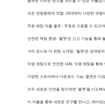
즐챗은 이러한 편견을 깨뜨릴 수 있는 어플입니
모든 연령층에게 적합: 20대부터 다양한 연령
무료 채팅 어플 즐챗 : 무료로 이용할 수 있으
안전한 채팅 환경: '즐챗'은 신고 기능을 통해
거리 표시로 더 편한 소개팅: '즐챗'은 상대방의
익명 채팅으로 안전한 대화: 익명 채팅을 통해
다양한 스토어에서 다운로드 가능: 즐챗은 다양
모두 새로운 인연을 찾으려면 '즐챗'을 시도해
이 어플을 통해 새로운 친구를 만나고, 재미있