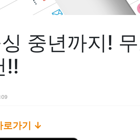
싱 중년까지! 무
!!
:09
바로가기 ↓