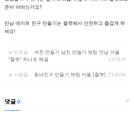
준비 어떠신가요?
만남 데이트 친구 만들기는 즐챗에서 안전하고 즐겁게 하
세요!
이전글
여친 만들기 남친 만들기 채팅 만남 어플
"즐챗" 하나로 해결
23.10.11
다음글
동네친구 만들기 채팅 어플 [즐챗]
23.10.10
댓글
0