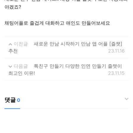
야겠죠?
채팅어플로 즐겁게 대화하고 애인도 만들어보세요
이전글
새로운 만남 시작하기 만남 앱 어플 [즐챗]
추천
23.11.16
다음글
톡친구 만들기 다양한 인연 만들기 즐챗이
최고인 이유!
23.11.15
댓글
0