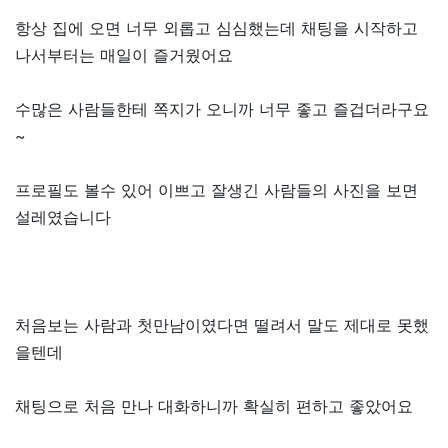
항상 집에 오면 너무 외롭고 심심했는데 채팅을 시작하고
나서부터는 매일이 즐거웠어요
수많은 사람들한테 쪽지가 오니까 너무 좋고 즐겁더라구요
~
프로필도 볼수 있어 이쁘고 잘생긴 사람들의 사진을 보면
설레였습니다
처음보는 사람과 첫만남이였다면 떨려서 말도 제대로 못했
을텐데
채팅으로 처음 만나 대화하니까 확실히 편하고 좋았어요