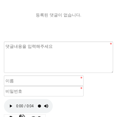
등록된 댓글이 없습니다.