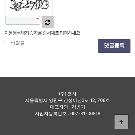
자동등록방지 숫자를 순서대로 입력하세요.
비밀글
댓글등록
(주) 홍하
서울특별시 양천구 신정이펜2로 12, 708호
대표자명 : 김병기
사업자등록번호 : 697-81-00818