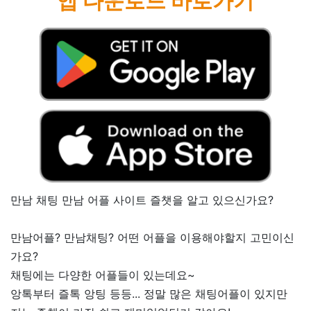
앱 다운로드 바로가기
만남 채팅 만남 어플 사이트 즐챗을 알고 있으신가요?
만남어플? 만남채팅? 어떤 어플을 이용해야할지 고민이신
가요?
채팅에는 다양한 어플들이 있는데요~
앙톡부터 즐톡 앙팅 등등... 정말 많은 채팅어플이 있지만