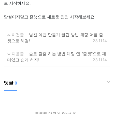
로 시작하세요!
망설이지말고 즐챗으로 새로운 인연 시작해보세요!
이전글
남친 여친 만들기 꿀팁 방법 채팅 어플 즐
챗으로 해결!
23.11.14
다음글
솔로 탈출 하는 방법 채팅 앱 "즐챗"으로 재
미있고 쉽게 하자!
23.11.14
댓글
0
등록된 댓글이 없습니다.