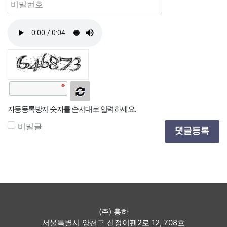
자동등록방지 숫자를 순서대로 입력하세요.
비밀글
댓글등록
(주) 홍하
서울특별시 양천구 신정이펜2로 12, 708호