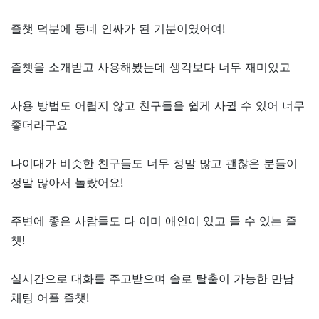
즐챗 덕분에 동네 인싸가 된 기분이였어여!
즐챗을 소개받고 사용해봤는데 생각보다 너무 재미있고
사용 방법도 어렵지 않고 친구들을 쉽게 사귈 수 있어 너무
좋더라구요
나이대가 비슷한 친구들도 너무 정말 많고 괜찮은 분들이
정말 많아서 놀랐어요!
주변에 좋은 사람들도 다 이미 애인이 있고 들 수 있는 즐
챗!
실시간으로 대화를 주고받으며 솔로 탈출이 가능한 만남
채팅 어플 즐챗!