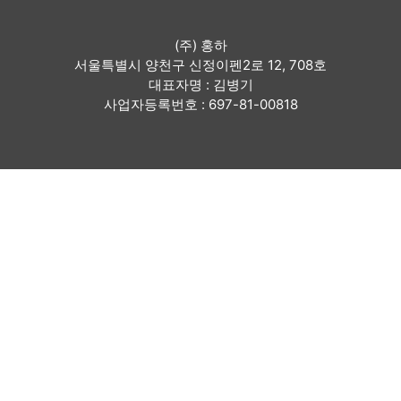
(주) 홍하
서울특별시 양천구 신정이펜2로 12, 708호
대표자명 : 김병기
사업자등록번호 : 697-81-00818