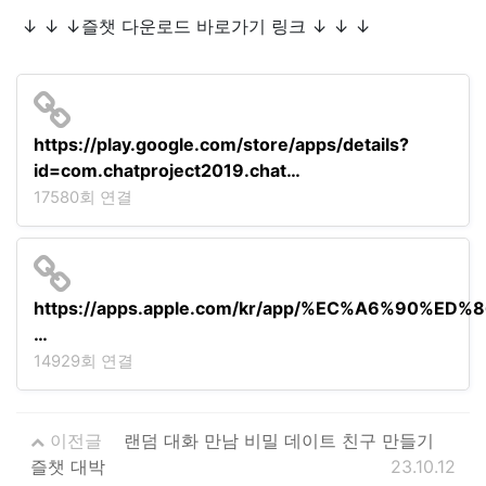
↓ ↓ ↓즐챗 다운로드 바로가기 링크 ↓ ↓ ↓
https://play.google.com/store/apps/details?
id=com.chatproject2019.chat…
17580회 연결
https://apps.apple.com/kr/app/%EC%A6%90%
…
14929회 연결
이전글
랜덤 대화 만남 비밀 데이트 친구 만들기
즐챗 대박
23.10.12