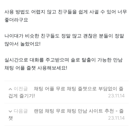
사용 방법도 어렵지 않고 친구들을 쉽게 사귈 수 있어 너무
좋더라구요
나이대가 비슷한 친구들도 정말 많고 괜찮은 분들이 정말
많아서 놀랐어요!
실시간으로 대화를 주고받으며 솔로 탈출이 가능한 만남
채팅 어플 즐챗 사용해보세요!
이전글
채팅 어플 무료 채팅 즐챗으로 부담없이 즐
겁게 즐기기!
23.11.14
다음글
랜덤 채팅 무료 채팅 만남 사이트 추천 - 즐
챗
23.11.14