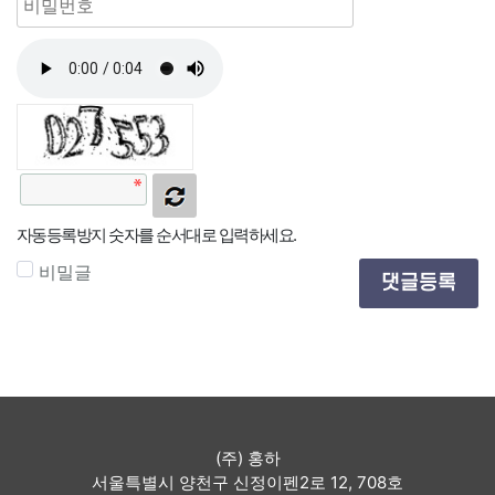
자동등록방지 숫자를 순서대로 입력하세요.
비밀글
댓글등록
(주) 홍하
서울특별시 양천구 신정이펜2로 12, 708호